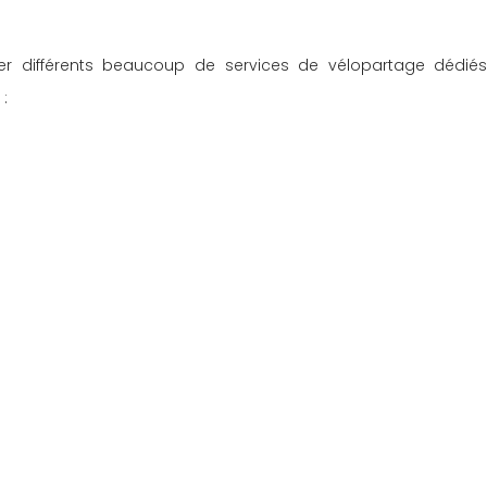
er différents beaucoup de services de vélopartage dédiés 
: