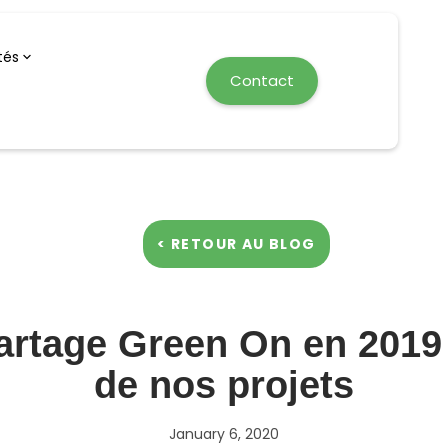
tés
Contact
< RETOUR AU BLOG
artage Green On en 2019 :
de nos projets
January 6, 2020