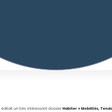
éditait un très intéressant dossier 
Habiter + Mobilités, Tend