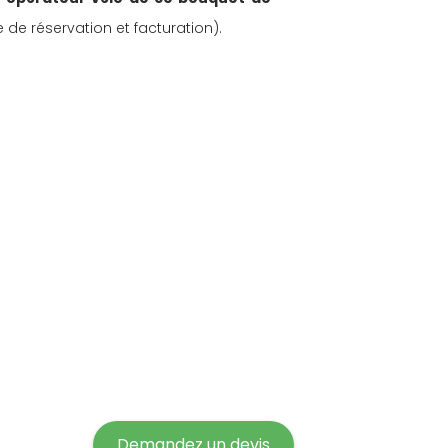
e de réservation et facturation).
Demandez un devis