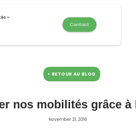
tés
Contact
< RETOUR AU BLOG
r nos mobilités grâce à l
November 21, 2016