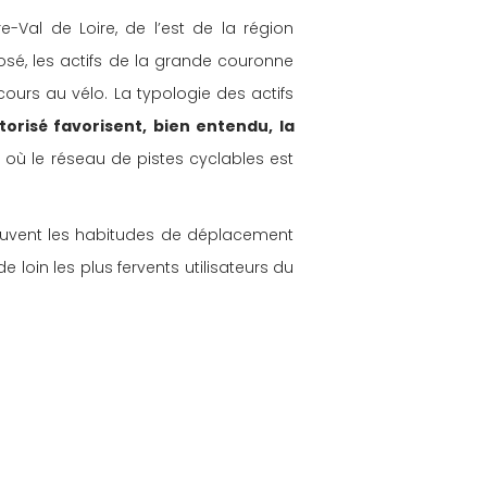
-Val de Loire, de l’est de la région 
sé, les actifs de la grande couronne 
ours au vélo. La typologie des actifs 
orisé favorisent, bien entendu, la 
ù le réseau de pistes cyclables est 
souvent les habitudes de déplacement 
e loin les plus fervents utilisateurs du 