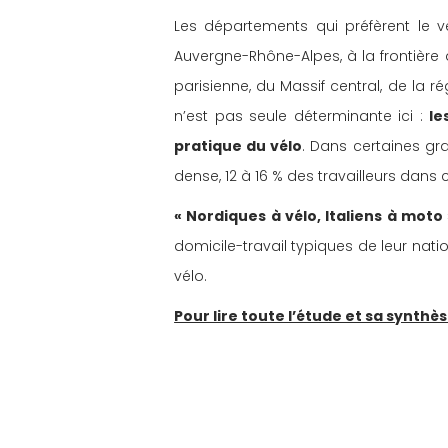
Les départements qui préfèrent le vé
Auvergne-Rhône-Alpes, à la frontière
parisienne, du Massif central, de la 
n’est pas seule déterminante ici : 
le
pratique du vélo
. Dans certaines g
dense, 12 à 16 % des travailleurs dan
« Nordiques à vélo, Italiens à moto 
domicile-travail typiques de leur nation
vélo.
Pour lire toute l’étude et sa synthè