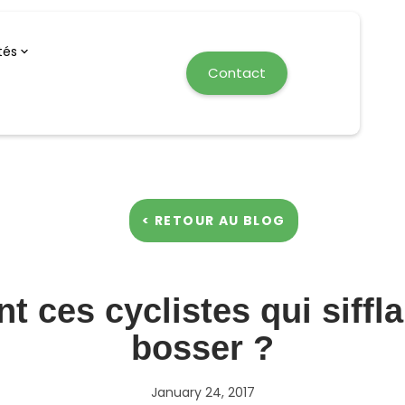
tés
Contact
< RETOUR AU BLOG
t ces cyclistes qui siffl
bosser ?
January 24, 2017