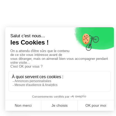
© Green On 2024
Mentions légales