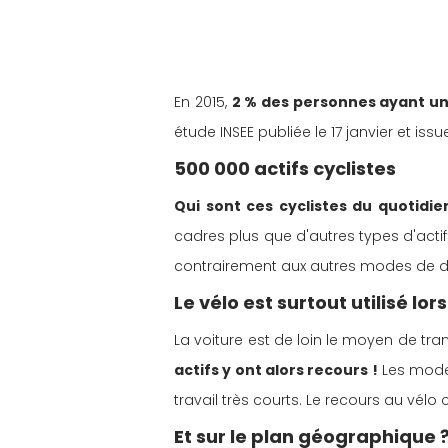
En 2015, 
2 % des personnes ayant un 
étude INSEE publiée le 17 janvier et i
500 000 actifs cyclistes
Qui sont ces cyclistes du quotidie
cadres plus que d'autres types d'actifs
contrairement aux autres modes de 
Le vélo est surtout utilisé lo
La voiture est de loin le moyen de trans
actifs y ont alors recours !
 Les modes
travail très courts. Le recours au vélo
Et sur le plan géographique 