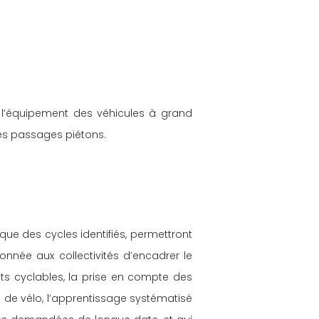
, l’équipement des véhicules à grand 
des passages piétons.
ue des cycles identifiés, permettront 
donnée aux collectivités d’encadrer le 
ts cyclables, la prise en compte des 
cel de vélo, l’apprentissage systématisé 