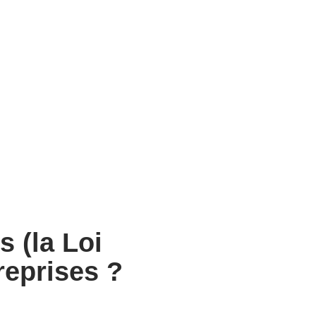
s (la Loi
reprises ?