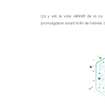
Ça y est, le vote définitif de la L
promulgation avant la fin de l’année. 