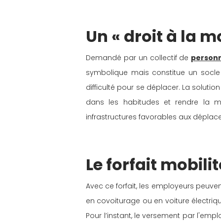
Un « droit à la m
Demandé par un collectif de 
personn
symbolique mais constitue un socle j
difficulté pour se déplacer. La soluti
dans les habitudes et rendre la mob
infrastructures favorables aux dépla
Le forfait mobilit
Avec ce forfait, les employeurs peuvent
en covoiturage ou en voiture électriq
Pour l’instant, le versement par l'empl