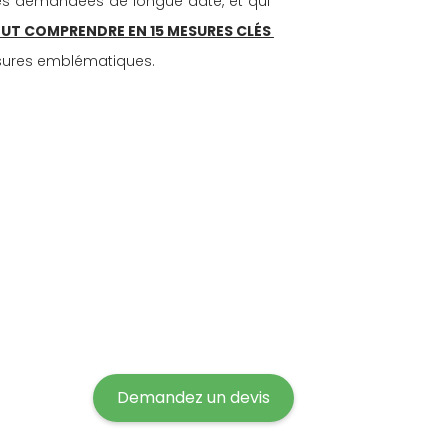
ures demandées de longue date, et qui 
TOUT COMPRENDRE EN 15 MESURES CLÉS 
esures emblématiques.
Demandez un devis