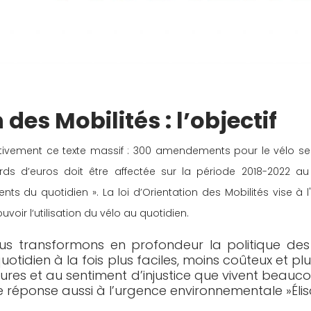
 des Mobilités : l’objectif
initivement ce texte massif : 300 amendements pour le vélo 
ards d’euros doit être affectée sur la période 2018-2022 au
nts du quotidien ». La loi d’Orientation des Mobilités vise à
voir l‘utilisation du vélo au quotidien.
ous transformons en profondeur la politique des 
uotidien à la fois plus faciles, moins coûteux et p
ures et au sentiment d’injustice que vivent beauc
ne réponse aussi à l’urgence environnementale »Él