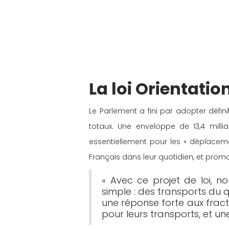
La loi Orientation
Le Parlement a fini par adopter déf
totaux. Une enveloppe de 13,4 milli
essentiellement pour les « déplaceme
Français dans leur quotidien, et promou
« Avec ce projet de loi, n
simple : des transports du q
une réponse forte aux fract
pour leurs transports, et u