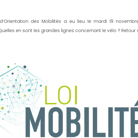
oi d’Orientation des Mobilités a eu lieu le mardi 19 novemb
Quelles en sont les grandes lignes concernant le vélo ? Retour 