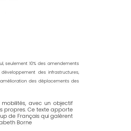
seul, seulement 10% des amendements 
 développement des infrastructures, 
 l'amélioration des déplacements des 
mobilités, avec un objectif 
lus propres. Ce texte apporte 
oup de Français qui galèrent 
isabeth Borne