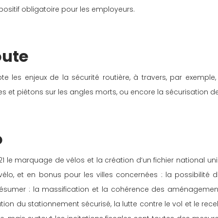
spositif obligatoire pour les employeurs.
oute
 les enjeux de la sécurité routière, à travers, par exemple
tes et piétons sur les angles morts, ou encore la sécurisation 
o
 le marquage de vélos et la création d’un fichier national uniq
 vélo, et en bonus pour les villes concernées : la possibilité 
 résumer : la massification et la cohérence des aménagemen
tation du stationnement sécurisé, la lutte contre le vol et le re