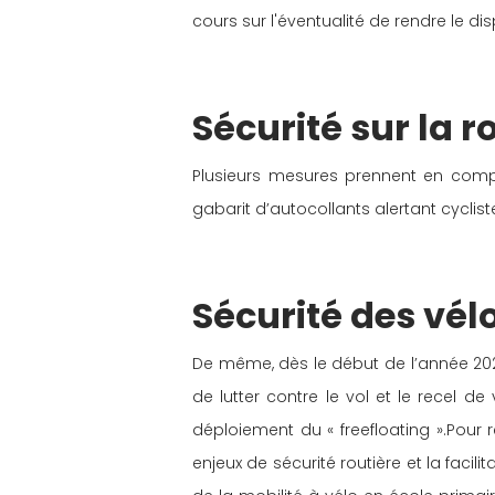
cours sur l'éventualité de rendre le di
Sécurité sur la r
Plusieurs mesures prennent en compte
gabarit d’autocollants alertant cyclis
Sécurité des vél
De même, dès le début de l’année 2021
de lutter contre le vol et le recel de
déploiement du « freefloating ».Pour
enjeux de sécurité routière et la facili