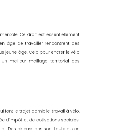
amentale. Ce droit est essentiellement 
en âge de travailler rencontrent des 
us jeune âge. Cela pour encrer le vélo 
n meilleur maillage territorial des 
font le trajet domicile-travail à vélo, 
e d'impôt et de cotisations sociales. 
riat. Des discussions sont toutefois en 