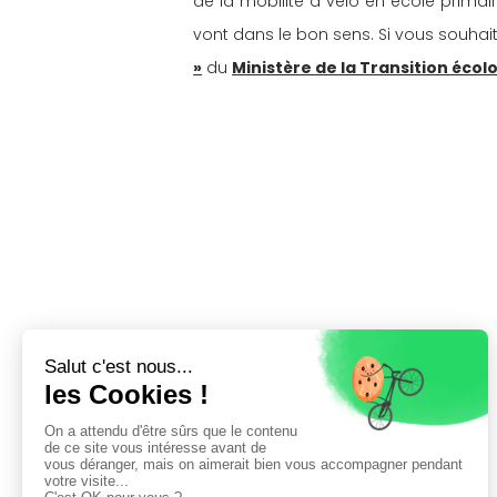
de la mobilité à vélo en école primai
vont dans le bon sens. Si vous souhaitez
»
 du 
Ministère de la Transition écol