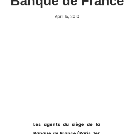
Banque de France
April 15, 2010
Les agents du siège de la 
Banque de France (Paris, 1er 