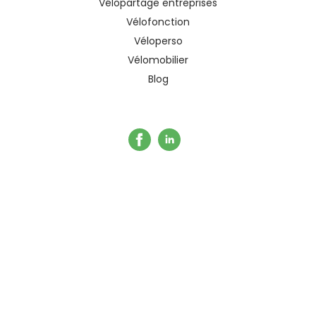
Vélopartage entreprises
Vélofonction
Véloperso
Vélomobilier
Blog