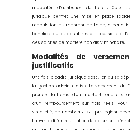
modalités d’attribution du forfait. Cette s
juridique permet une mise en place rapide
modulation du montant de l’aide, à conditio
bénéfice du dispositif reste accessible à l’
des salariés de manière non discriminatoire. 
Modalités de versemen
justificatifs 
Une fois le cadre juridique posé, l’enjeu se dép
la gestion administrative. Le versement du 
prendre la forme d’un montant forfaitaire a
d’un remboursement sur frais réels. Pour 
simplicité, de nombreux DRH privilégient déso
titre-mobilité, une solution de paiement démat
qui fonctionne sur le modèle du ticket-restau