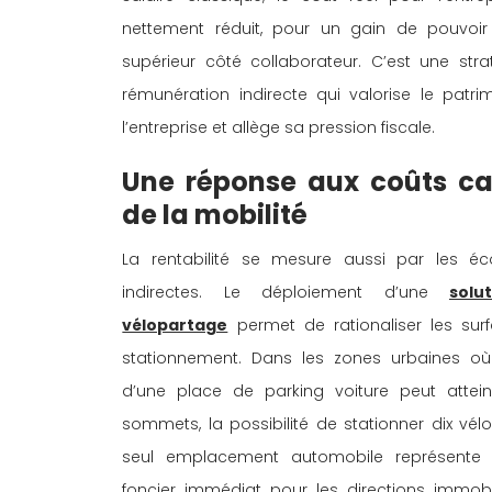
nettement réduit, pour un gain de pouvoir
supérieur côté collaborateur. C’est une stra
rémunération indirecte qui valorise le patri
l’entreprise et allège sa pression fiscale. 
Une réponse aux coûts ca
de la mobilité 
La rentabilité se mesure aussi par les éc
indirectes. Le déploiement d’une 
solu
vélopartage
 permet de rationaliser les sur
stationnement. Dans les zones urbaines où
d’une place de parking voiture peut attei
sommets, la possibilité de stationner dix vélo
seul emplacement automobile représente 
foncier immédiat pour les directions immobil