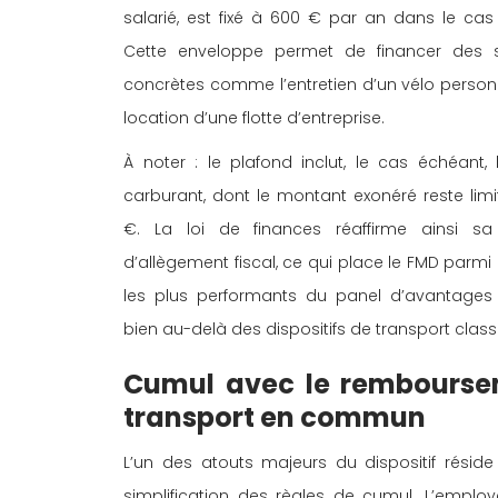
salarié, est fixé à 600 € par an dans le cas 
Cette enveloppe permet de financer des so
concrètes comme l’entretien d’un vélo personn
location d’une flotte d’entreprise. 
À noter : le plafond inclut, le cas échéant, 
carburant, dont le montant exonéré reste limi
€. La loi de finances réaffirme ainsi sa 
d’allègement fiscal, ce qui place le FMD parmi l
les plus performants du panel d’avantages s
bien au-delà des dispositifs de transport class
Cumul avec le rembourse
transport en commun 
L’un des atouts majeurs du dispositif réside
simplification des règles de cumul. L’employ