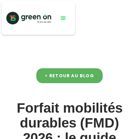
< RETOUR AU BLOG
Forfait mobilités
durables (FMD)
2026 : le guide