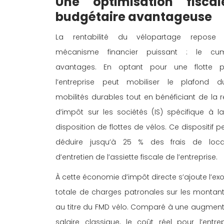
Une optimisation fiscal
budgétaire avantageuse 
La rentabilité du vélopartage repose
mécanisme financier puissant : le cu
avantages. En optant pour une flotte pa
l’entreprise peut mobiliser le plafond du
mobilités durables tout en bénéficiant de la r
d’impôt sur les sociétés (IS) spécifique à l
disposition de flottes de vélos. Ce dispositif 
déduire jusqu’à 25 % des frais de loca
d’entretien de l’assiette fiscale de l’entreprise. 
À cette économie d’impôt directe s’ajoute l’ex
totale de charges patronales sur les montant
au titre du FMD vélo. Comparé à une augment
salaire classique, le coût réel pour l’entrep