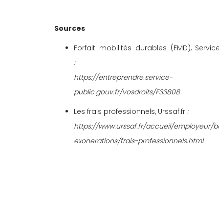
Sources
Forfait mobilités durables (FMD), Service
:	
https://entreprendre.service-
public.gouv.fr/vosdroits/F33808
Les frais professionnels, Urssaf.fr
 :
https://www.urssaf.fr/accueil/employeur/b
exonerations/frais-professionnels.html