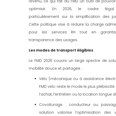
revenu, ce qui fait du FMD un outil de pouvoir
optimisé. En 2026, le cadre légal i
particulièrement sur la simplification des justi
Cette politique vise à réduire la charge admin
pour les services RH tout en garantis
transparence des usages. 
Les modes de transport éligibles 
Le FMD 2026 couvre un large spectre de solu
mobilité douce et partagée : 
Vélo (mécanique ou à assistance électriq
FMD vélo reste le mode le plus plébiscité. 
l’achat, l’entretien ou la location longue d
Covoiturage : conducteur ou passager
solution valorise l’optimisation des v