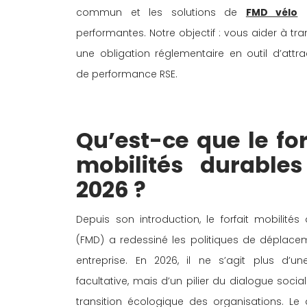
commun et les solutions de 
FMD vélo
 
performantes. Notre objectif : vous aider à tr
une obligation réglementaire en outil d’attrac
de performance RSE. 
Qu’est-ce que le for
mobilités durables
2026 ? 
Depuis son introduction, le forfait mobilités 
(FMD) a redessiné les politiques de déplace
entreprise. En 2026, il ne s’agit plus d’un
facultative, mais d’un pilier du dialogue social
transition écologique des organisations. Le di