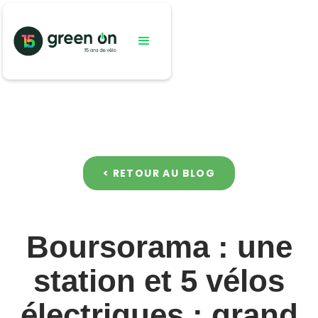
< RETOUR AU BLOG
Boursorama : une
station et 5 vélos
électriques : grand